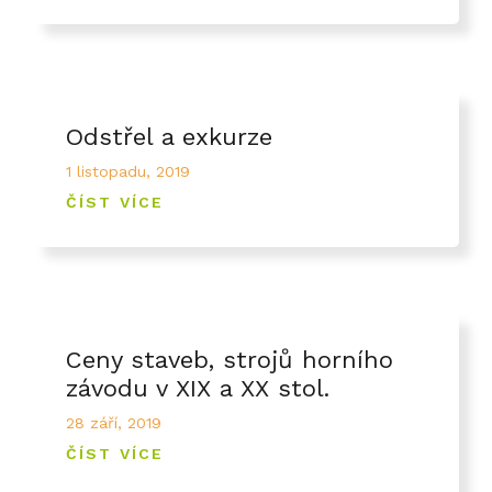
Odstřel a exkurze
1 listopadu, 2019
ČÍST VÍCE
Ceny staveb, strojů horního
závodu v XIX a XX stol.
28 září, 2019
ČÍST VÍCE