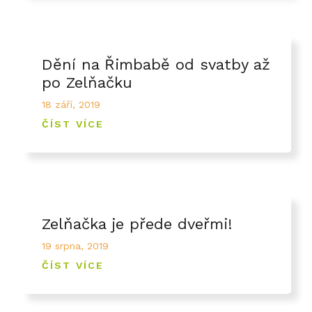
Dění na Řimbabě od svatby až
po Zelňačku
18 září, 2019
ČÍST VÍCE
Zelňačka je přede dveřmi!
19 srpna, 2019
ČÍST VÍCE