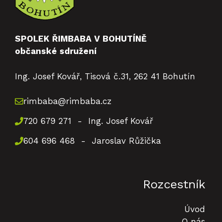
SPOLEK ŘIMBABA V BOHUTÍNĚ
občanské sdružení
Ing. Josef Kovář, Tisová č.31, 262 41 Bohutín
rimbaba@rimbaba.cz
720 679 271 - Ing. Josef Kovář
604 696 468 - Jaroslav Růžička
Rozcestník
Úvod
O nás